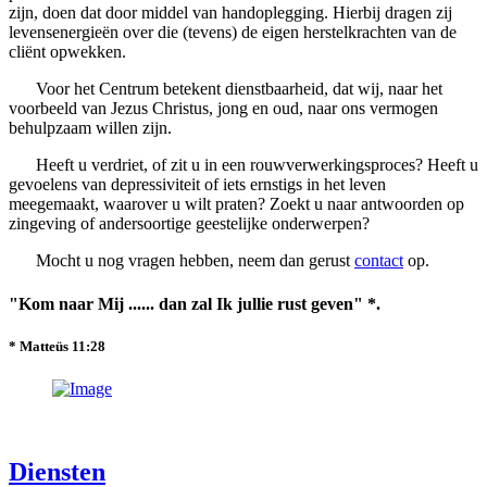
zijn, doen dat door middel van handoplegging. Hierbij dragen zij
levensenergieën over die (tevens) de eigen herstelkrachten van de
cliënt opwekken.
Voor het Centrum betekent dienstbaarheid, dat wij, naar het
voorbeeld van Jezus Christus, jong en oud, naar ons vermogen
behulpzaam willen zijn.
Heeft u verdriet, of zit u in een rouwverwerkingsproces? Heeft u
gevoelens van depressiviteit of iets ernstigs in het leven
meegemaakt, waarover u wilt praten? Zoekt u naar antwoorden op
zingeving of andersoortige geestelijke onderwerpen?
Mocht u nog vragen hebben, neem dan gerust
contact
op.
"Kom naar Mij ...... dan zal Ik jullie rust geven" *.
* Matteüs 11:28
Diensten