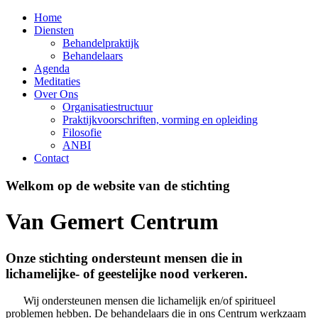
Home
Diensten
Behandelpraktijk
Behandelaars
Agenda
Meditaties
Over Ons
Organisatiestructuur
Praktijkvoorschriften, vorming en opleiding
Filosofie
ANBI
Contact
Welkom op de website van de stichting
Van Gemert Centrum
Onze stichting ondersteunt mensen die in
lichamelijke- of geestelijke nood verkeren.
Wij ondersteunen mensen die lichamelijk en/of spiritueel
problemen hebben. De behandelaars die in ons Centrum werkzaam